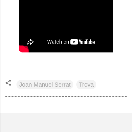
Joan Manuel Serrat
Trova