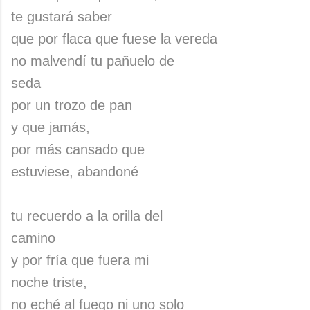
te gustará saber
que por flaca que fuese la vereda
no malvendí tu pañuelo de
seda
por un trozo de pan
y que jamás,
por más cansado que
estuviese, abandoné
tu recuerdo a la orilla del
camino
y por fría que fuera mi
noche triste,
no eché al fuego ni uno solo