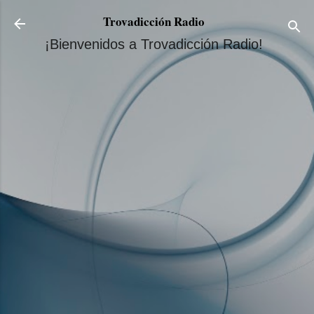
Ir al contenido principal
Trovadicción Radio
¡Bienvenidos a Trovadicción Radio!