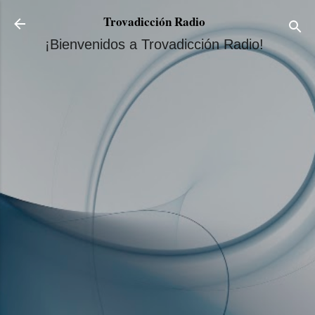
Ir al contenido principal
Trovadicción Radio
¡Bienvenidos a Trovadicción Radio!