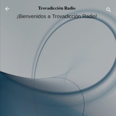
Ir al contenido principal
Trovadicción Radio
¡Bienvenidos a Trovadicción Radio!