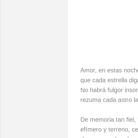
Amor, en estas noch
que cada estrella di
No habrá fulgor ins
rezuma cada astro la
De memoria tan fiel, 
efímero y terreno, c