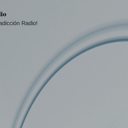
Ir al contenido principal
io
adicción Radio!