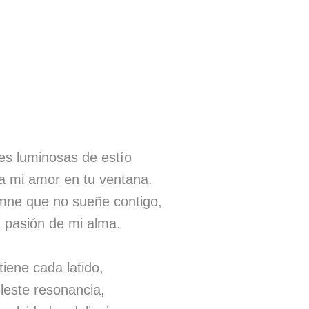
es luminosas de estío
ga mi amor en tu ventana.
omne que no sueñe contigo,
 pasión de mi alma.
tiene cada latido,
eleste resonancia,