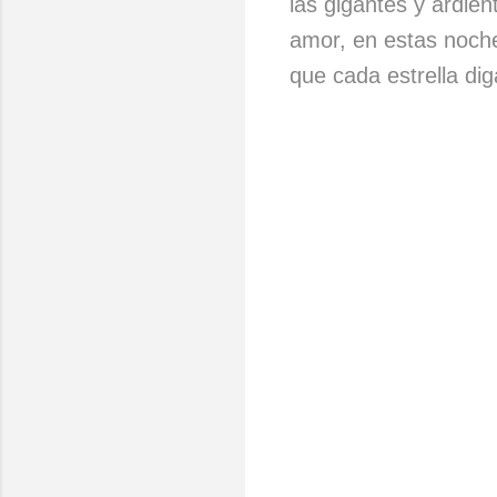
las gigantes y ardie
amor, en estas noch
que cada estrella di