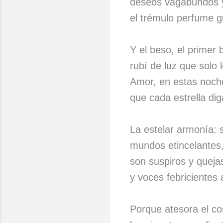
deseos vagabundos y
el trémulo perfume g
Y el beso, el primer 
rubí de luz que solo 
Amor, en estas noch
que cada estrella di
La estelar armonía: 
mundos etincelantes,
son suspiros y quejas
y voces febricientes
Porque atesora el c