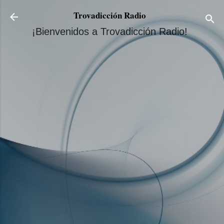
Ir al contenido principal
Trovadicción Radio
¡Bienvenidos a Trovadicción Radio!