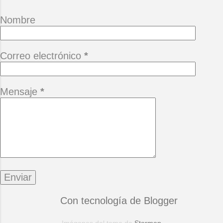
Nombre
Correo electrónico
*
Mensaje
*
Con tecnología de Blogger
Imágenes del tema de
Storman