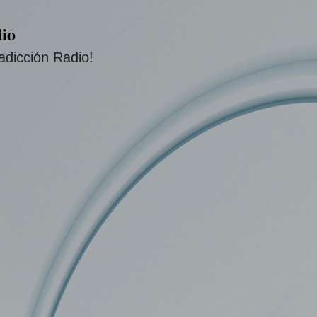
Ir al contenido principal
io
adicción Radio!