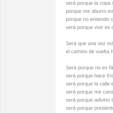
será porque la copa
porque me aburro en
porque no entiendo 
será porque vivir es o
Será que una vez má
el camino de vuelta ha
Será porque no es fá
será porque hace frío
será porque la calle
será porque me cans
será porque adivino l
será porque presien