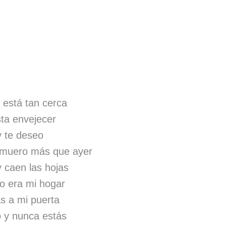
 está tan cerca
ta envejecer
y te deseo
 muero más que ayer
y caen las hojas
o era mi hogar
s a mi puerta
o y nunca estás