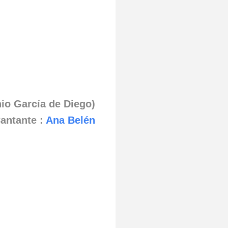
nio García de Diego)
antante :
Ana Belén