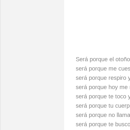
Será porque el otoño
será porque me cues
será porque respiro 
será porque hoy me
será porque te toco 
será porque tu cuerp
será porque no llama
será porque te busc