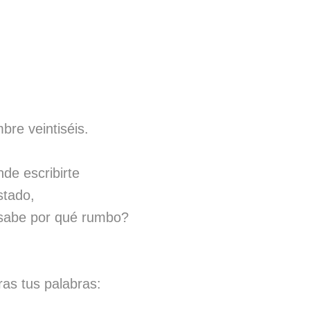
bre veintiséis.
nde escribirte
stado,
 sabe por qué rumbo?
as tus palabras: