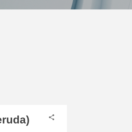
eruda)