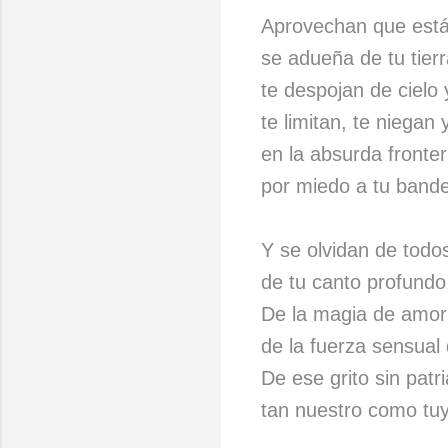
Aprovechan que estás
se adueña de tu tierr
te despojan de cielo 
te limitan, te niegan 
en la absurda fronte
por miedo a tu bande
Y se olvidan de todo
de tu canto profundo
De la magia de amor
de la fuerza sensual
De ese grito sin patr
tan nuestro como tu