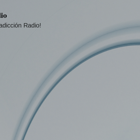
Ir al contenido principal
io
adicción Radio!