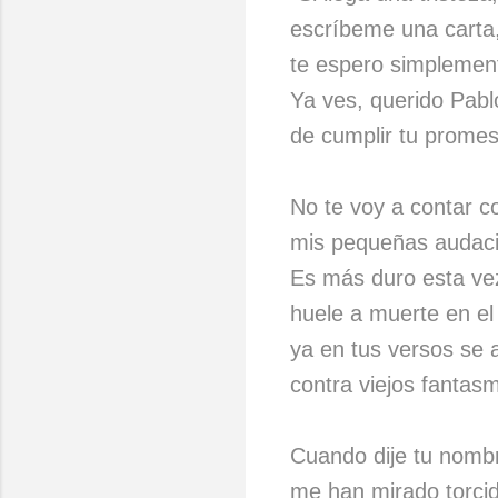
escríbeme una carta,
te espero simplemen
Ya ves, querido Pab
de cumplir tu promes
No te voy a contar 
mis pequeñas audaci
Es más duro esta vez 
huele a muerte en el 
ya en tus versos se a
contra viejos fantas
Cuando dije tu nomb
me han mirado torci