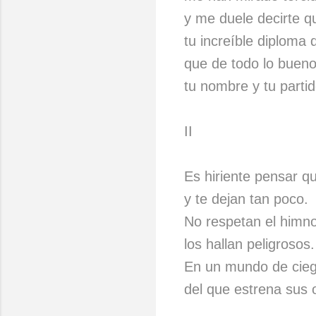
y me duele decirte q
tu increíble diploma 
que de todo lo bueno
tu nombre y tu partid
II
Es hiriente pensar qu
y te dejan tan poco.
No respetan el himno
los hallan peligrosos.
En un mundo de cie
del que estrena sus 