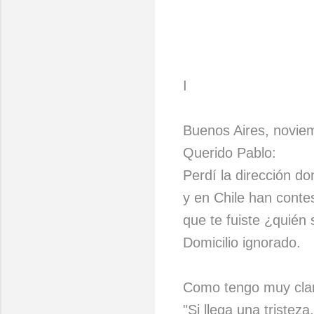
I
Buenos Aires, noviem
Querido Pablo:
Perdí la dirección do
y en Chile han conte
que te fuiste ¿quién
Domicilio ignorado.
Como tengo muy clar
"Si llega una tristeza,