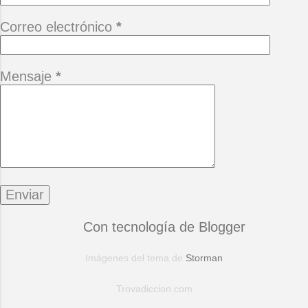
Correo electrónico
*
Mensaje
*
Con tecnología de Blogger
Imágenes del tema de
Storman
Trovadiccion.com