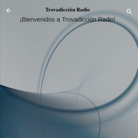
Ir al contenido principal
Trovadicción Radio
¡Bienvenidos a Trovadicción Radio!